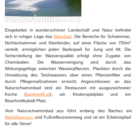
Eingebettet in wunderschöner Landschaft und Natur befindet 
sich in ruhiger Lage das 
Naturbad
. Die Bereiche für Schwimmer, 
Nichtschwimmer und Kleinkinder, auf einer Fläche von 750m² 
verteilt, ermöglichen jeden Badespaß für Jung und Alt. Die 
Sicherstellung der Wasserqualität erfolgt ohne Zugabe von 
Chemikalien. Die Wasserreinigung wird durch das 
Wirkungsgefüge zwischen Wasserpflanzen, Plankton durch die 
Umwälzung des Teichwassers über einen Pflanzenfilter und 
durch Pflegemaßnahmen erreicht. Angeschlossen an das 
Naturschwimmbad sind ein Restaurant mit ausgezeichneter 
Küche (
kantine48.at
), ein Kinderspielplatz und ein 
Beachvolleyball-Platz.
Vom Naturschwimmbad aus führt entlang des Baches ein 
Barfußparcour 
und Fußreflexzonenweg und ist ein Erlebnispfad 
für alle Sinne!