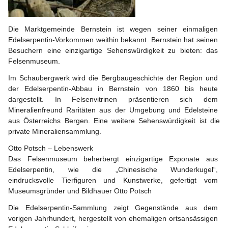
Die Marktgemeinde Bernstein ist wegen seiner einmaligen 
Edelserpentin-Vorkommen weithin bekannt. Bernstein hat seinen 
Besuchern eine einzigartige Sehenswürdigkeit zu bieten: das 
Felsenmuseum.
Im 
Schaubergwerk
 wird die Bergbaugeschichte der Region und 
der Edelserpentin-Abbau in Bernstein von 1860 bis heute 
dargestellt. In Felsenvitrinen präsentieren sich dem 
Mineralienfreund Raritäten aus der Umgebung und Edelsteine 
aus Österreichs Bergen. Eine weitere Sehenswürdigkeit ist die 
private Mineraliensammlung
.
Otto Potsch – Lebenswerk
Das Felsenmuseum beherbergt einzigartige Exponate aus 
Edelserpentin, wie die „Chinesische Wunderkugel“, 
eindrucksvolle Tierfiguren und Kunstwerke, gefertigt vom 
Museumsgründer und Bildhauer Otto Potsch
Die 
Edelserpentin-Sammlung
 zeigt Gegenstände aus dem 
vorigen Jahrhundert, hergestellt von ehemaligen ortsansässigen 