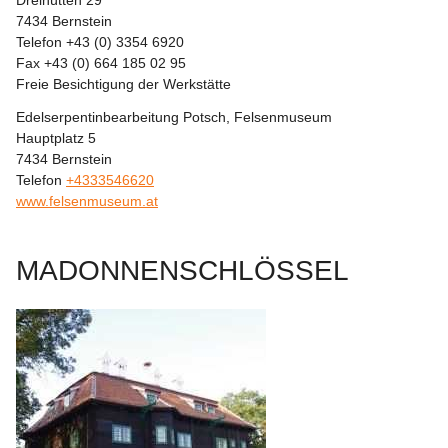
Dreihütten 29
7434 Bernstein
Telefon +43 (0) 3354 6920
Fax +43 (0) 664 185 02 95
Freie Besichtigung der Werkstätte
Edelserpentinbearbeitung Potsch, Felsenmuseum
Hauptplatz 5
7434 Bernstein
Telefon 
+4333546620
www.felsenmuseu
m.at
MADONNENSCHLÖSSEL