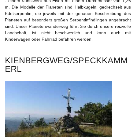
- einem Kunstwerk aus Eisen mit einem Durchmesser von 1,26 
m. Die Modelle der Planeten sind Halbkugeln, gedrechselt aus 
Edelserpentin, die jeweils mit der genauen Beschreibung des 
Planeten auf besonders großen Serpentinfindlingen angebracht 
sind. Unser Planetenwanderweg führt Sie durch unsere reizvolle 
Landschaft, ist nicht beschwerlich und kann auch mit 
Kinderwagen oder Fahrrad befahren werden.
KIENBERGWEG/SPECKKAMM
ERL