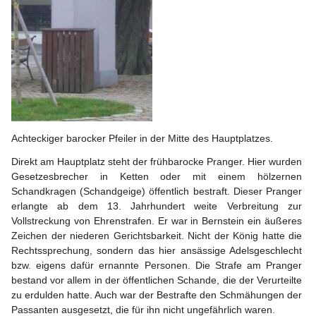
Achteckiger barocker Pfeiler in der Mitte des Hauptplatzes.
Direkt am Hauptplatz steht der frühbarocke Pranger. Hier wurden 
Gesetzesbrecher in Ketten oder mit einem hölzernen 
Schandkragen (Schandgeige) öffentlich bestraft. Dieser Pranger 
erlangte ab dem 13. Jahrhundert weite Verbreitung zur 
Vollstreckung von Ehrenstrafen. Er war in Bernstein ein äußeres 
Zeichen der niederen Gerichtsbarkeit. Nicht der König hatte die 
Rechtssprechung, sondern das hier ansässige Adelsgeschlecht 
bzw. eigens dafür ernannte Personen. Die Strafe am Pranger 
bestand vor allem in der öffentlichen Schande, die der Verurteilte 
zu erdulden hatte. Auch war der Bestrafte den Schmähungen der 
Passanten ausgesetzt, die für ihn nicht ungefährlich waren.