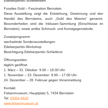
Edelserpentin-Schleifereien.
Fossiles Gold – Faszination Bernstein
Diese Ausstellung zeigt die Entstehung, Gewinnung und den 
Handel des Bernsteins, auch „Gold des Meeres“ genannt. 
Besonderheiten sind die Inklusen-Sammlung (Einschlüsse im 
Bernstein), sowie antike Schmuck- und Kunstgegenstände.
Zusatzprogramm
wechselnde Sonderausstellungen
Edelserpentin-Workshop
Besichtigung Edelserpentin-Schleiferei
Öffnungszeiten
täglich geöffnet
1. März – 31. Oktober: 9.00 – 18.00 Uhr
1. November – 23. Dezember: 9.00 – 17.00 Uhr
24. Dezember – 28. Februar gegen Voranmeldung
Kontakt
Felsenmuseum, Hauptplatz 5, 7434 Bernstein
Tel. 
0335
4 6620
www.felsenmuseum
.at