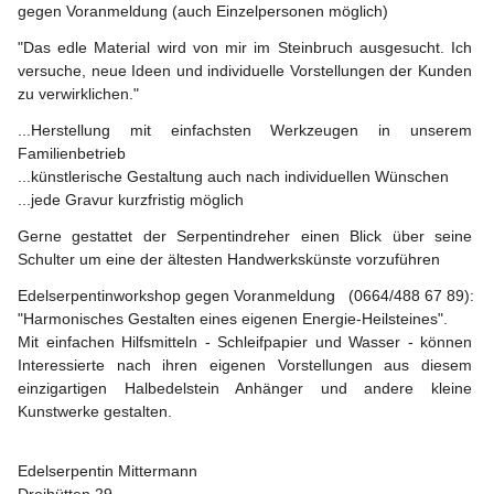
gegen Voranmeldung (auch Einzelpersonen möglich)
"Das edle Material wird von mir im Steinbruch ausgesucht. Ich 
versuche, neue Ideen und individuelle Vorstellungen der Kunden 
zu verwirklichen."
...Herstellung mit einfachsten Werkzeugen in unserem 
Familienbetrieb
...künstlerische Gestaltung auch nach individuellen Wünschen
...jede Gravur kurzfristig möglich
Gerne gestattet der Serpentindreher einen Blick über seine 
Schulter um eine der ältesten Handwerkskünste vorzuführen
Edelserpentinworkshop gegen Voranmeldung   
(0664/488 67 89):
"Harmonisches Gestalten eines eigenen Energie-Heilsteines".
Mit einfachen Hilfsmitteln - Schleifpapier und Wasser - können 
Interessierte nach ihren eigenen Vorstellungen aus diesem 
einzigartigen Halbedelstein Anhänger und andere kleine 
Kunstwerke gestalten.
Edelserpentin Mittermann