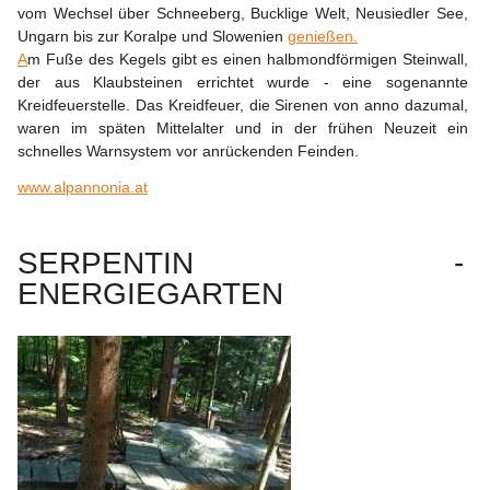
vom Wechsel über Schneeberg, Bucklige Welt, Neusiedler See, 
Ungarn bis zur Koralpe und Slowenien 
genießen.
A
m Fuße des Kegels gibt es einen halbmondförmigen Steinwall, 
der aus Klaubsteinen errichtet wurde - eine sogenannte 
Kreidfeuerstelle. Das Kreidfeuer, die Sirenen von anno dazumal, 
waren im späten Mittelalter und in der frühen Neuzeit ein 
schnelles Warnsystem vor anrückenden Feinden.
www.alpannonia.at
SERPENTIN - 
ENERGIEGARTEN