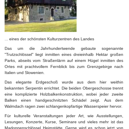
... eines der schönsten Kulturzentren des Landes
Das um die Jahrhundertwende gebaute sogenannte 
"Trutzschlössel" liegt inmitten eines dreieinhalb Hektar großen 
Parks, abseits vom Straßenlärm auf einem Hügel inmitten des 
Ortes mit prachtvollem Fernblick bis zum Grenzgebirge nach 
Italien und Slowenien.
Das elegante Erdgeschoß wurde aus dem hier weithin 
bekannten Serpentin errichtet. Die beiden Obergeschosse trennt 
eine komplizierte Holzbalkenkonstruktion, wobei jeder zweite 
Balken einen handgeschnitzten Schädel zeigt. Aus dem 
Walmdach ragen zwei schlangenkopfartige Wasserspeier hervor.
Für kulturelle Veranstaltungen jeder Art, wie Ausstellungen, 
Lesungen, Konzerte, Kurse, Seminare und vieles mehr ist das 
Madonnenschlössel Heimstätte. Gerne wird es schon jetzt von 