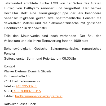
Jahrhundert errichtete Kirche 1733 von der Witwe des Grafen 
Ludwig von Batthyany renoviert und vergrößert. Der baroke 
Hochaltar stellt eine Kreuzigungsgruppe dar. Als besondere 
Sehenswürdigkeiten gelten zwei spätromantische Fenster mit 
dekorativer Malerei und die Sakramentsniesche mit gotischen 
Eisentürchen in der Sakristei.
Teile des Mauerwerks sind noch vorhanden. Der Bau des 
Volksaltars und die letzte Renovierung fanden 1989 statt.
Sehenswürdigkeit: Gotische Sakramentsnische, romanisches 
Fenster 
Gottesdienste: Sonn- und Feiertag um 08.30Uhr
Kontakt
Pfarrer Dietmar Dominik Stipsits
Kirchenstraße 15
7431 Bad Tatzmannsdorf
Telefon 
+43 33538289
Mobil
+43 676880703115
E-Mail: 
badtatzmannsdorf@rk-pfarre.at
Ratsvikar Josef Fleck