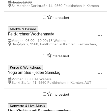
Heute, 19:00
St. Martiner Dorfstraße 14, 9560 Feldkirchen in Kärnten, AUT
Interessiert
8
Märkte & Basare
AUG
Feldkirchner Wochenmarkt
Morgen, 06:00 - 10:00
+18 Weitere
Hauptplatz, 9560, Feldkirchen in Kärnten, Feldkirchen, Kärnten, AUT
Interessiert
8
Kurse & Workshops
AUG
Yoga am See - jeden Samstag
Morgen, 06:00
+4 Weitere
Sankt Stefan 41, 9560 Feldkirchen in Kärnten, AUT
Interessiert
8
Konzerte & Live-Musik
AUG
Lino Kirchtag mit Spendensammlung 