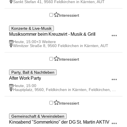
Sankt Stefan 41, 9560 Feldkirchen in Kärnten, AUT
Interessiert
7
Konzerte & Live-Musik
AUG
Musiksommer beim Kreuzwirt - Musik & Grill
Heute, 15:00
+3 Weitere
Wimitzer Straße 8, 9560 Feldkirchen in Kärnten, AUT
Interessiert
7
Party, Ball & Nachtleben
AUG
After Work Party
Heute, 15:00
Hauptplatz, 9560, Feldkirchen in Kärnten, Feldkirchen, Kärnten, AUT
Interessiert
VERANSTALTUNG ABGESAGT
7
Gemeinschaft & Vereinsleben
AUG
Kinoabend "Sommerkino" der DG St. Martin AKTIV