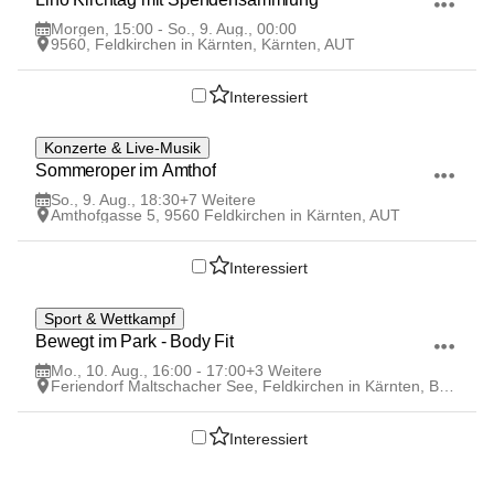
Morgen, 15:00 - So., 9. Aug., 00:00
9560, Feldkirchen in Kärnten, Kärnten, AUT
Interessiert
9
Konzerte & Live-Musik
AUG
Sommeroper im Amthof
So., 9. Aug., 18:30
+7 Weitere
Amthofgasse 5, 9560 Feldkirchen in Kärnten, AUT
Interessiert
10
Sport & Wettkampf
AUG
Bewegt im Park - Body Fit
Mo., 10. Aug., 16:00 - 17:00
+3 Weitere
Feriendorf Maltschacher See, Feldkirchen in Kärnten, Bezirk Feldkirchen, Kärnten, AUT
Interessiert