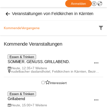
Anmelden
Veranstaltungen von Feldkirchen in Kärnten
Kommende
Vergangene
Kommende Veranstaltungen
7
Essen & Trinken
AUG
SOMMER. GENUSS. GRILLABEND.
Heute, 12:35
+7 Weitere
nudelbacher daslandhotel, Feldkirchen in Kärnten, Bezirk Feldkirchen, Kärnten, AUT
Interessiert
7
Essen & Trinken
AUG
Grillabend
Heute, 15:00
+7 Weitere