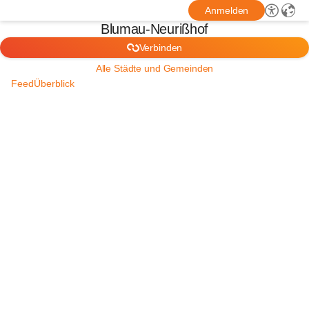
Anmelden
Blumau-Neurißhof
Verbinden
Alle Städte und Gemeinden
Feed
Überblick