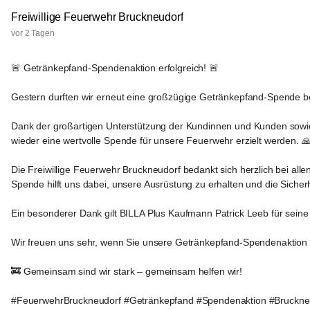
Freiwillige Feuerwehr Bruckneudorf
vor 2 Tagen
🚨 Getränkepfand-Spendenaktion erfolgreich! 🚨
Gestern durften wir erneut eine großzügige Getränkepfand-Spende 
Dank der großartigen Unterstützung der Kundinnen und Kunden sowie
wieder eine wertvolle Spende für unsere Feuerwehr erzielt werden. 
Die Freiwillige Feuerwehr Bruckneudorf bedankt sich herzlich bei all
Spende hilft uns dabei, unsere Ausrüstung zu erhalten und die Sicher
Ein besonderer Dank gilt BILLA Plus Kaufmann Patrick Leeb für sei
Wir freuen uns sehr, wenn Sie unsere Getränkepfand-Spendenaktion 
🚒 Gemeinsam sind wir stark – gemeinsam helfen wir!
#FeuerwehrBruckneudorf #Getränkepfand #Spendenaktion #Bruckn