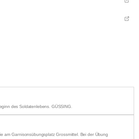
 Beginn des Soldatenlebens. GÜSSING.
wie am Garnisonsübungsplatz Grossmittel. Bei der Übung