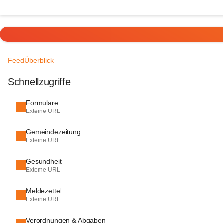
Feed
Überblick
Schnellzugriffe
Formulare
Externe URL
Gemeindezeitung
Externe URL
Gesundheit
Externe URL
Meldezettel
Externe URL
Verordnungen & Abgaben