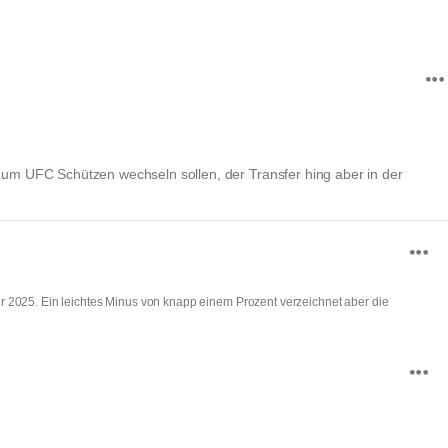
 zum UFC Schützen wechseln sollen, der Transfer hing aber in der
r 2025. Ein leichtes Minus von knapp einem Prozent verzeichnet aber die