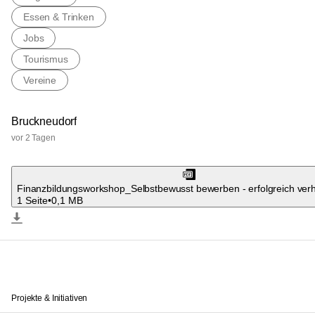
Essen & Trinken
Jobs
Tourismus
Vereine
Bruckneudorf
vor 2 Tagen
Finanzbildungsworkshop_Selbstbewusst bewerben - erfolgreich verh
1 Seite
•
0,1 MB
Projekte & Initiativen