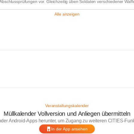
Abschlussprüfungen vor. Gleichzeitig üben Soldaten verschiedener Wa
Alle anzeigen
Veranstaltungskalender
Müllkalender Vollversion und Anliegen übermitteln
oder Android-Apps herunter, um Zugang zu weiteren CITIES-Funkt
In der App ansehen