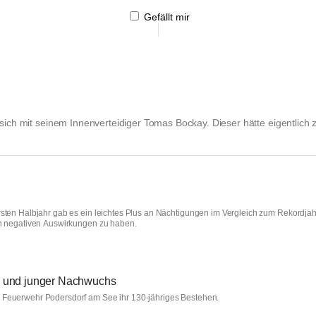
Gefällt mir
 sich mit seinem Innenverteidiger Tomas Bockay. Dieser hätte eigentlich
sten Halbjahr gab es ein leichtes Plus an Nächtigungen im Vergleich zum Rekordjah
en negativen Auswirkungen zu haben.
e und junger Nachwuchs
 Feuerwehr Podersdorf am See ihr 130-jähriges Bestehen.