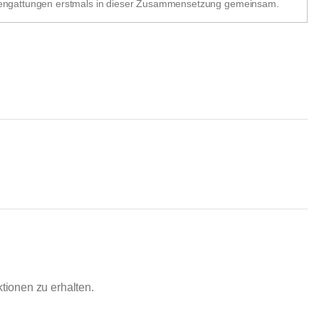
ffengattungen erstmals in dieser Zusammensetzung gemeinsam.
ionen zu erhalten.