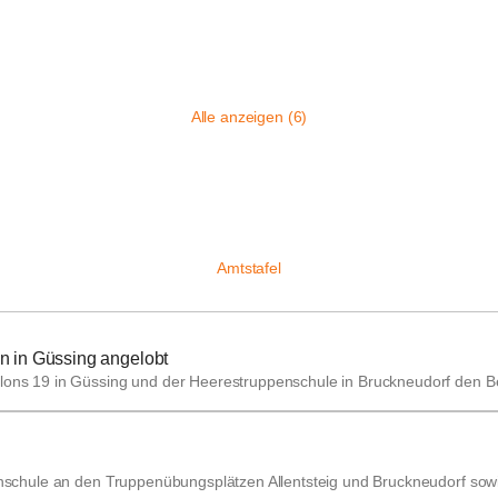
Alle anzeigen (6)
Amtstafel
en in Güssing angelobt
illons 19 in Güssing und der Heerestruppenschule in Bruckneudorf den
penschule an den Truppenübungsplätzen Allentsteig und Bruckneudorf so