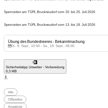
Bruckneudorf
Sperrzeiten am TÜPL Bruckneudorf vom 20. bis 25. Juli 2026
Bruckneudorf
Sperrzeiten am TÜPL Bruckneudorf vom 13. bis 18. Juli 2026
Bruckneudorf
Übung des Bundesheeres - Bekanntmachung
Di., 8. Sept., 10:00 - Sa., 19. Sept., 08:00
Bruckneudorf
Sicherheitstipp Unwetter - Vorbereitung
0,3 MB
Bruckneudorf
Alle
Offizielles
Angebote