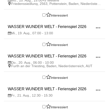
Mo., 10. Aug., 15:00
+5 Weitere
Friedenssiedlung, 2563, Pottenstein, Baden, Niederösterreich, AUT
Interessiert
19
WASSER WUNDER WELT - Ferienspiel 2026
AUG
Mi., 19. Aug., 07:00 - 13:00
Interessiert
20
WASSER WUNDER WELT - Ferienspiel 2026
AUG
Do., 20. Aug., 06:00 - 10:00
Furth an der Triesting, Baden, Niederösterreich, AUT
Interessiert
21
WASSER WUNDER WELT - Ferienspiel 2026
AUG
Fr., 21. Aug., 12:30 - 15:30
Interessiert