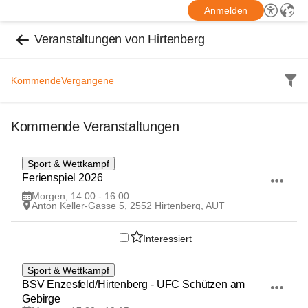
Anmelden
Veranstaltungen von Hirtenberg
Kommende
Vergangene
Kommende Veranstaltungen
7
Sport & Wettkampf
AUG
Ferienspiel 2026
Morgen, 14:00 - 16:00
Anton Keller-Gasse 5, 2552 Hirtenberg, AUT
Interessiert
7
Sport & Wettkampf
AUG
BSV Enzesfeld/Hirtenberg - UFC Schützen am 
Gebirge