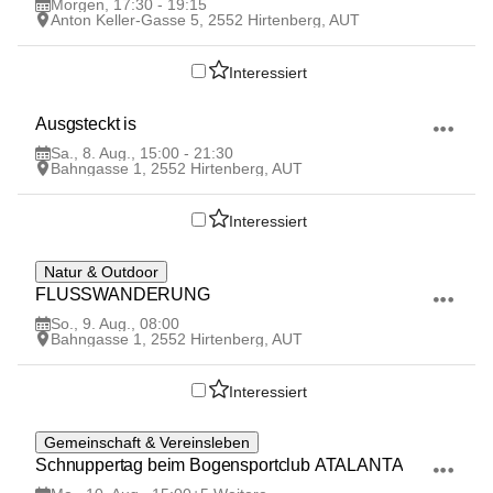
Morgen, 17:30 - 19:15
Anton Keller-Gasse 5, 2552 Hirtenberg, AUT
Interessiert
8
Ausgsteckt is
AUG
Sa., 8. Aug., 15:00 - 21:30
Bahngasse 1, 2552 Hirtenberg, AUT
Interessiert
9
Natur & Outdoor
AUG
FLUSSWANDERUNG
So., 9. Aug., 08:00
Bahngasse 1, 2552 Hirtenberg, AUT
Interessiert
10
Gemeinschaft & Vereinsleben
AUG
Schnuppertag beim Bogensportclub ATALANTA