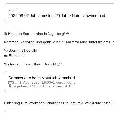
Album
2026-08-02 Jubiläumsfest 20 Jahre Naturschwimmbad
Jagerberg
🎬 Heute ist Sommerkino in Jagerberg! 🍿
Kommen Sie vorbei und genießen Sie „Mamma Mia!“ unter freiem H
🕘 Beginn: 21:00 Uhr
🎟️ Eintritt frei!
Wir freuen uns auf Ihren Besuch! 🌙✨
Sommerkino beim Naturschwimmbad
Sa., 1. Aug. 2026, 19:00
+1 Vergangene
Jagerberg 141, 8091 Jagerberg, AUT
Jagerberg
Einladung zum Workshop: ländliches Brauchtum & Wildkräuter rund u