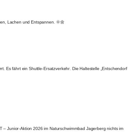
len, Lachen und Entspannen. 🌞🌼
rt. Es fährt ein 
Shuttle-Ersatzverkehr
. Die Haltestelle 
„Entschendorf 
 – Junior-Aktion 2026
 im Naturschwimmbad Jagerberg nichts im 