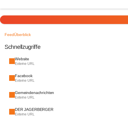
Feed
Überblick
Schnellzugriffe
Website
Externe URL
Facebook
Externe URL
Gemeindenachrichten
Externe URL
DER JAGERBERGER
Externe URL