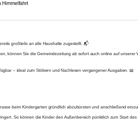
ä Himmelfahrt
reits großteils an alle Haushalte zugestellt. 📬
haben, können Sie die Gemeindezeitung ab sofort auch 
online
 auf unserer 
rfügbar – ideal zum Stöbern und Nachlesen vergangener Ausgaben. 📖
rrasse
 beim Kindergarten gründlich abzubürsten und anschließend einzu
ringert. So können die Kinder den Außenbereich pünktlich zum Start d