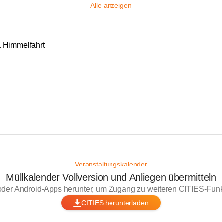
Alle anzeigen
ä Himmelfahrt
Veranstaltungskalender
Müllkalender Vollversion und Anliegen übermitteln
oder Android-Apps herunter, um Zugang zu weiteren CITIES-Funkt
CITIES herunterladen