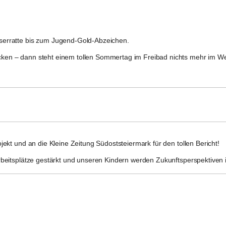
erratte
 bis zum 
Jugend-Gold-Abzeichen
.
en – dann steht einem tollen Sommertag im Freibad nichts mehr im W
ojekt und an die Kleine Zeitung Südoststeiermark für den tollen Bericht!
 Arbeitsplätze gestärkt und unseren Kindern werden Zukunftsperspektiven 