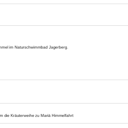
immel im Naturschwimmbad Jagerberg.
m die Kräuterweihe zu Mariä Himmelfahrt