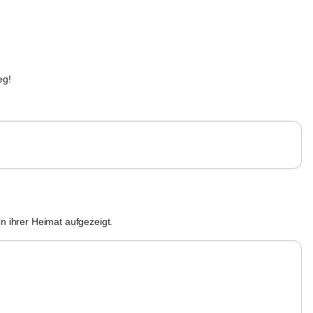
eg!
in ihrer Heimat aufgezeigt.