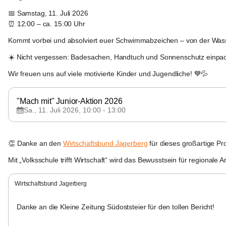
📅 
Samstag, 11. Juli 2026
⏰ 
12:00 – ca. 15:00 Uhr
Kommt vorbei und absolviert euer Schwimmabzeichen – von der 
Wass
☀️ 
Nicht vergessen:
 Badesachen, Handtuch und Sonnenschutz einpack
Wir freuen uns auf viele motivierte Kinder und Jugendliche! 💙💦
"Mach mit" Junior-Aktion 2026
Sa., 11. Juli 2026, 10:00 - 13:00
Jagerberg
👏 Danke an den 
Wirtschaftsbund Jagerberg
 für dieses großartige Pr
Mit „Volksschule trifft Wirtschaft“ wird das Bewusstsein für regionale
Wirtschaftsbund Jagerberg
Danke an die Kleine Zeitung Südoststeier für den tollen Bericht!