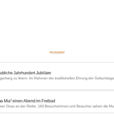
Amtstafel
aubliche Jahrhundert-Jubiläen
erberg zu feiern: Im Rahmen der traditionellen Ehrung der Geburtstags
a Mia“ einen Abend im Freibad
g war Gnas an der Reihe. 160 Besucherinnen und Besucher sahen die