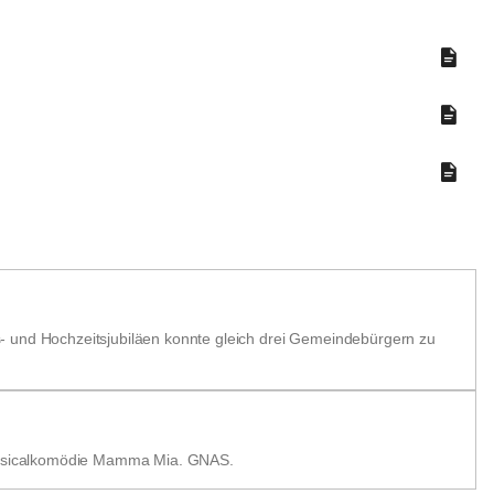
- und Hochzeitsjubiläen konnte gleich drei Gemeindebürgern zu
 Musicalkomödie Mamma Mia. GNAS.