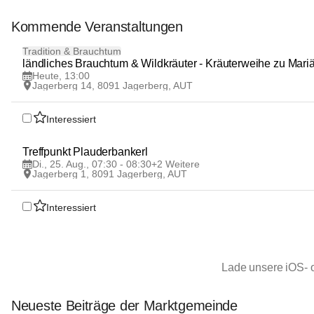
Kommende Veranstaltungen
8
Tradition & Brauchtum
AUG
ländliches Brauchtum & Wildkräuter - Kräuterweihe zu Mari
Heute, 13:00
Jagerberg 14, 8091 Jagerberg, AUT
Interessiert
25
Treffpunkt Plauderbankerl
AUG
Di., 25. Aug., 07:30 - 08:30
+2 Weitere
Jagerberg 1, 8091 Jagerberg, AUT
Interessiert
Lade unsere iOS- 
Neueste Beiträge der Marktgemeinde