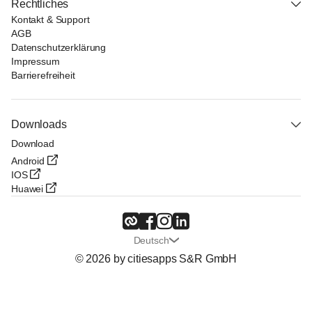
Rechtliches
Kontakt & Support
AGB
Datenschutzerklärung
Impressum
Barrierefreiheit
Downloads
Download
Android
IOS
Huawei
Deutsch
© 2026 by citiesapps S&R GmbH