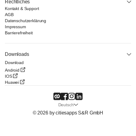
Rechtliches
Kontakt & Support
AGB
Datenschutzerklärung
Impressum
Barrierefreiheit
Downloads
Download
Android
IOS
Huawei
Deutsch
© 2026 by citiesapps S&R GmbH