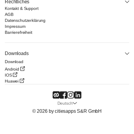
Rechtliches
Kontakt & Support
AGB
Datenschutzerklärung
Impressum
Barrierefreiheit
Downloads
Download
Android
IOS
Huawei
Deutsch
© 2026 by citiesapps S&R GmbH