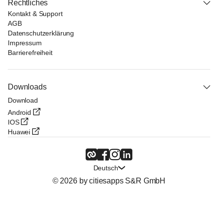
Rechtliches
Kontakt & Support
AGB
Datenschutzerklärung
Impressum
Barrierefreiheit
Downloads
Download
Android
IOS
Huawei
Deutsch
© 2026 by citiesapps S&R GmbH