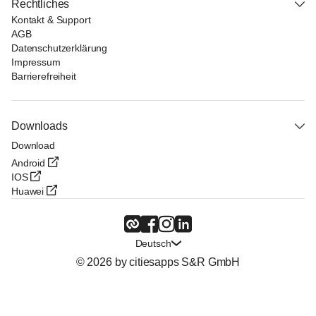
Rechtliches
Kontakt & Support
AGB
Datenschutzerklärung
Impressum
Barrierefreiheit
Downloads
Download
Android
IOS
Huawei
Deutsch
© 2026 by citiesapps S&R GmbH