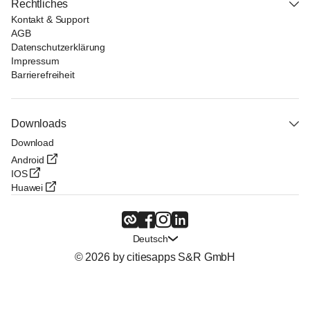
Rechtliches
Kontakt & Support
AGB
Datenschutzerklärung
Impressum
Barrierefreiheit
Downloads
Download
Android
IOS
Huawei
Deutsch
© 2026 by citiesapps S&R GmbH