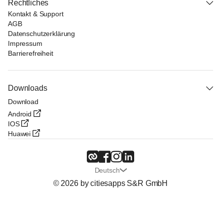
Rechtliches
Kontakt & Support
AGB
Datenschutzerklärung
Impressum
Barrierefreiheit
Downloads
Download
Android
IOS
Huawei
Deutsch
© 2026 by citiesapps S&R GmbH