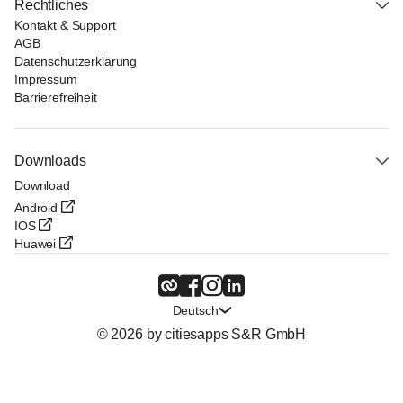
Rechtliches
Kontakt & Support
AGB
Datenschutzerklärung
Impressum
Barrierefreiheit
Downloads
Download
Android
IOS
Huawei
Deutsch
© 2026 by citiesapps S&R GmbH