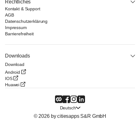
Rechtliches
Kontakt & Support
AGB
Datenschutzerklärung
Impressum
Barrierefreiheit
Downloads
Download
Android
IOS
Huawei
Deutsch
© 2026 by citiesapps S&R GmbH