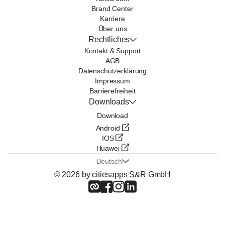
Brand Center
Karriere
Über uns
Rechtliches
Kontakt & Support
AGB
Datenschutzerklärung
Impressum
Barrierefreiheit
Downloads
Download
Android
IOS
Huawei
Deutsch
© 2026 by citiesapps S&R GmbH