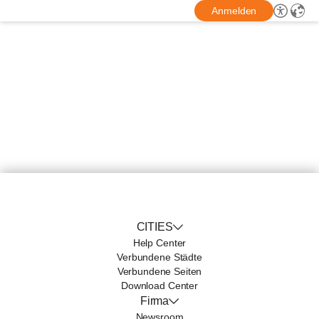
Anmelden
CITIES
Help Center
Verbundene Städte
Verbundene Seiten
Download Center
Firma
Newsroom