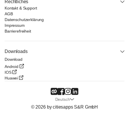
Rechtliches
Kontakt & Support
AGB
Datenschutzerklärung
Impressum
Barrierefreiheit
Downloads
Download
Android
IOS
Huawei
Deutsch
© 2026 by citiesapps S&R GmbH