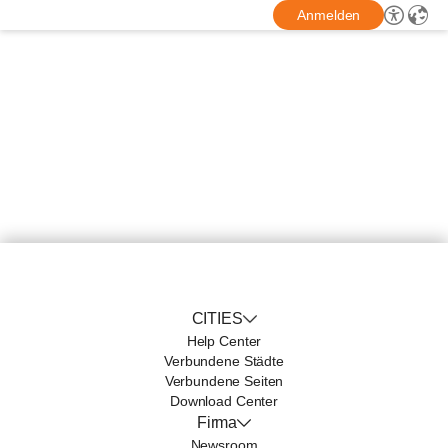
Anmelden
CITIES
Help Center
Verbundene Städte
Verbundene Seiten
Download Center
Firma
Newsroom