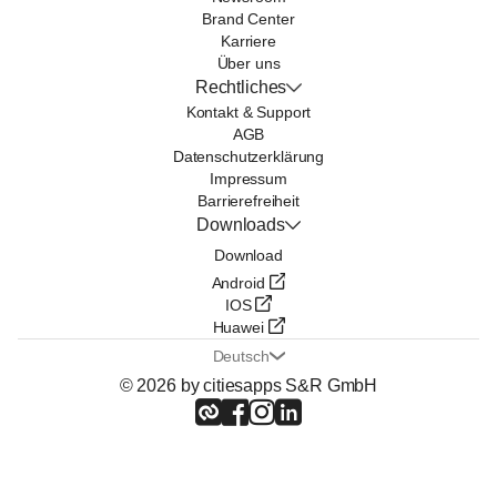
Brand Center
Karriere
Über uns
Rechtliches
Kontakt & Support
AGB
Datenschutzerklärung
Impressum
Barrierefreiheit
Downloads
Download
Android
IOS
Huawei
Deutsch
© 2026 by citiesapps S&R GmbH