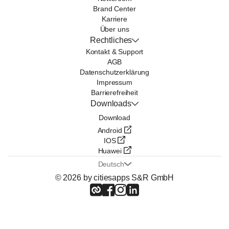
Brand Center
Karriere
Über uns
Rechtliches
Kontakt & Support
AGB
Datenschutzerklärung
Impressum
Barrierefreiheit
Downloads
Download
Android
IOS
Huawei
Deutsch
© 2026 by citiesapps S&R GmbH