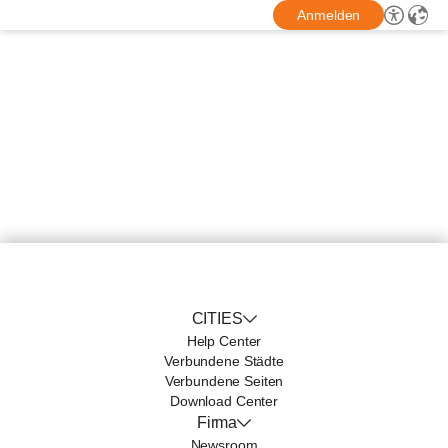
Anmelden
CITIES
Help Center
Verbundene Städte
Verbundene Seiten
Download Center
Firma
Newsroom