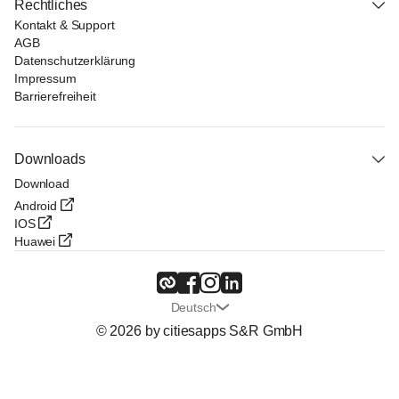
Rechtliches
Kontakt & Support
AGB
Datenschutzerklärung
Impressum
Barrierefreiheit
Downloads
Download
Android
IOS
Huawei
Deutsch
© 2026 by citiesapps S&R GmbH