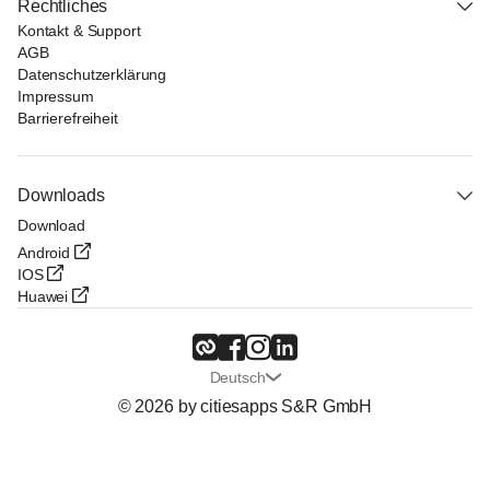
Rechtliches
Kontakt & Support
AGB
Datenschutzerklärung
Impressum
Barrierefreiheit
Downloads
Download
Android
IOS
Huawei
Deutsch
© 2026 by citiesapps S&R GmbH