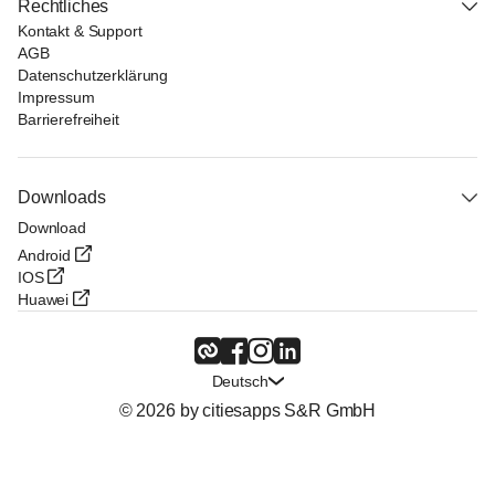
Rechtliches
Kontakt & Support
AGB
Datenschutzerklärung
Impressum
Barrierefreiheit
Downloads
Download
Android
IOS
Huawei
Deutsch
© 2026 by citiesapps S&R GmbH