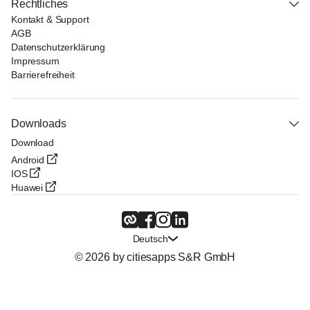
Rechtliches
Kontakt & Support
AGB
Datenschutzerklärung
Impressum
Barrierefreiheit
Downloads
Download
Android
IOS
Huawei
Deutsch
© 2026 by citiesapps S&R GmbH