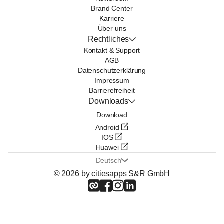
Brand Center
Karriere
Über uns
Rechtliches
Kontakt & Support
AGB
Datenschutzerklärung
Impressum
Barrierefreiheit
Downloads
Download
Android
IOS
Huawei
Deutsch
© 2026 by citiesapps S&R GmbH