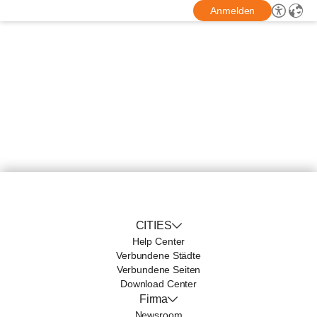
Anmelden
CITIES
Help Center
Verbundene Städte
Verbundene Seiten
Download Center
Firma
Newsroom