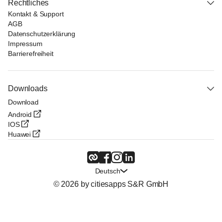
Rechtliches
Kontakt & Support
AGB
Datenschutzerklärung
Impressum
Barrierefreiheit
Downloads
Download
Android
IOS
Huawei
Deutsch
© 2026 by citiesapps S&R GmbH