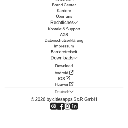
Brand Center
Karriere
Über uns
Rechtliches
Kontakt & Support
AGB
Datenschutzerklärung
Impressum
Barrierefreiheit
Downloads
Download
Android
IOS
Huawei
Deutsch
© 2026 by citiesapps S&R GmbH