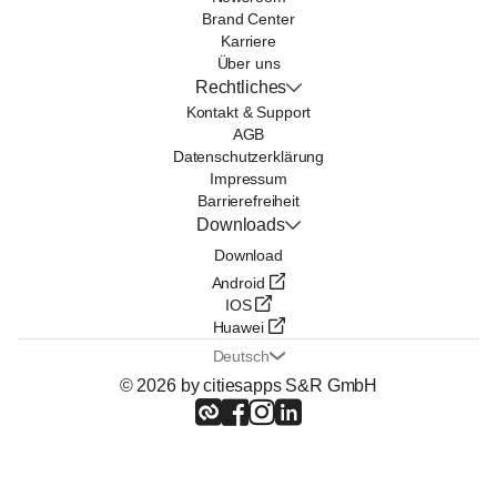
Brand Center
Karriere
Über uns
Rechtliches
Kontakt & Support
AGB
Datenschutzerklärung
Impressum
Barrierefreiheit
Downloads
Download
Android
IOS
Huawei
Deutsch
© 2026 by citiesapps S&R GmbH