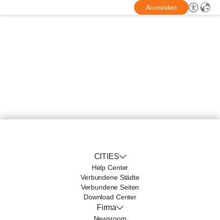
Anmelden
CITIES
Help Center
Verbundene Städte
Verbundene Seiten
Download Center
Firma
Newsroom