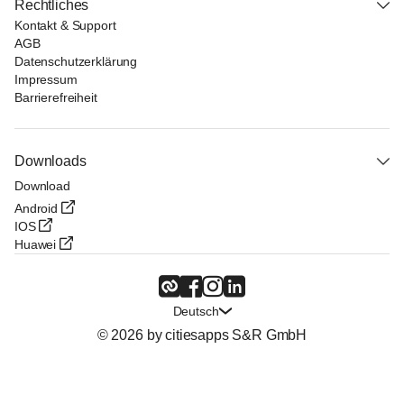
Rechtliches
Kontakt & Support
AGB
Datenschutzerklärung
Impressum
Barrierefreiheit
Downloads
Download
Android
IOS
Huawei
Deutsch
© 2026 by citiesapps S&R GmbH