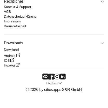
Rechtliches
Kontakt & Support
AGB
Datenschutzerklärung
Impressum
Barrierefreiheit
Downloads
Download
Android
IOS
Huawei
Deutsch
© 2026 by citiesapps S&R GmbH