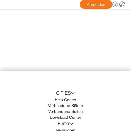
Anmelden
CITIES
Help Center
Verbundene Städte
Verbundene Seiten
Download Center
Firma
Newsroom