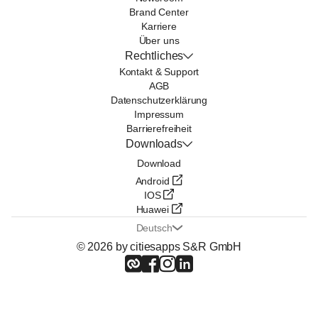
Brand Center
Karriere
Über uns
Rechtliches
Kontakt & Support
AGB
Datenschutzerklärung
Impressum
Barrierefreiheit
Downloads
Download
Android
IOS
Huawei
Deutsch
© 2026 by citiesapps S&R GmbH