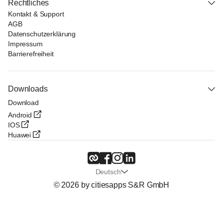
Rechtliches
Kontakt & Support
AGB
Datenschutzerklärung
Impressum
Barrierefreiheit
Downloads
Download
Android
IOS
Huawei
Deutsch
© 2026 by citiesapps S&R GmbH