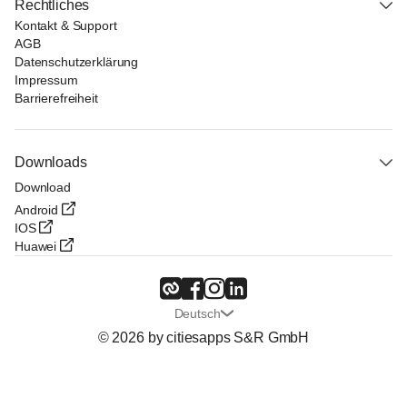
Rechtliches
Kontakt & Support
AGB
Datenschutzerklärung
Impressum
Barrierefreiheit
Downloads
Download
Android
IOS
Huawei
Deutsch
© 2026 by citiesapps S&R GmbH