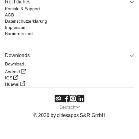
Rechtliches
Kontakt & Support
AGB
Datenschutzerklärung
Impressum
Barrierefreiheit
Downloads
Download
Android
IOS
Huawei
Deutsch
© 2026 by citiesapps S&R GmbH