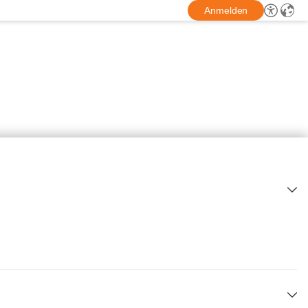
Anmelden