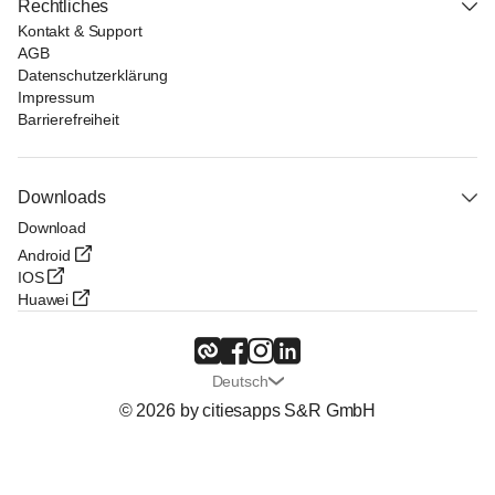
Rechtliches
Kontakt & Support
AGB
Datenschutzerklärung
Impressum
Barrierefreiheit
Downloads
Download
Android
IOS
Huawei
Deutsch
© 2026 by citiesapps S&R GmbH