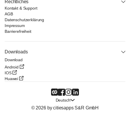
Rechtliches
Kontakt & Support
AGB
Datenschutzerklärung
Impressum
Barrierefreiheit
Downloads
Download
Android
IOS
Huawei
Deutsch
© 2026 by citiesapps S&R GmbH