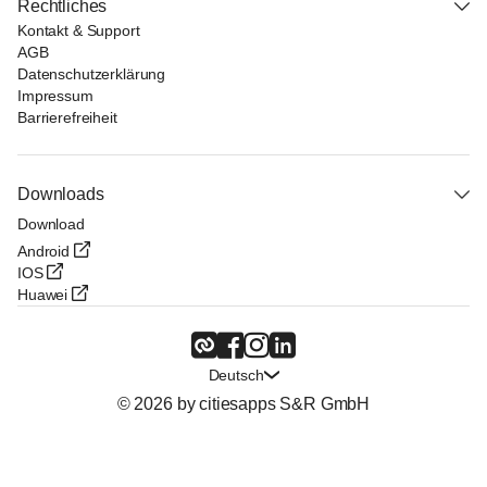
Rechtliches
Kontakt & Support
AGB
Datenschutzerklärung
Impressum
Barrierefreiheit
Downloads
Download
Android
IOS
Huawei
Deutsch
© 2026 by citiesapps S&R GmbH