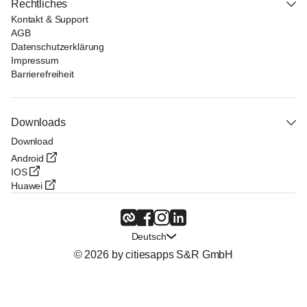
Rechtliches
Kontakt & Support
AGB
Datenschutzerklärung
Impressum
Barrierefreiheit
Downloads
Download
Android
IOS
Huawei
Deutsch
© 2026 by citiesapps S&R GmbH