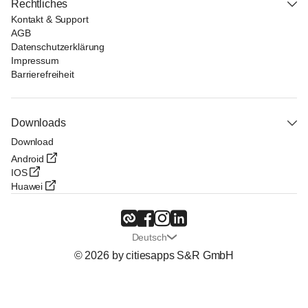
Rechtliches
Kontakt & Support
AGB
Datenschutzerklärung
Impressum
Barrierefreiheit
Downloads
Download
Android
IOS
Huawei
Deutsch
© 2026 by citiesapps S&R GmbH