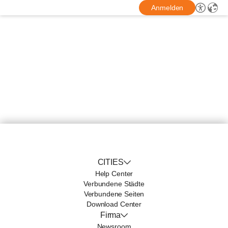
Anmelden
CITIES
Help Center
Verbundene Städte
Verbundene Seiten
Download Center
Firma
Newsroom