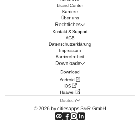
Brand Center
Karriere
Über uns
Rechtliches
Kontakt & Support
AGB
Datenschutzerklärung
Impressum
Barrierefreiheit
Downloads
Download
Android
IOS
Huawei
Deutsch
© 2026 by citiesapps S&R GmbH