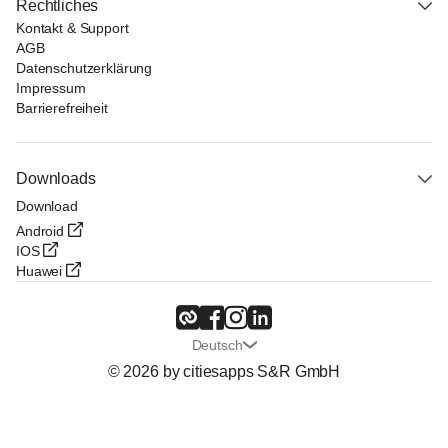
Rechtliches
Kontakt & Support
AGB
Datenschutzerklärung
Impressum
Barrierefreiheit
Downloads
Download
Android
IOS
Huawei
Deutsch
© 2026 by citiesapps S&R GmbH