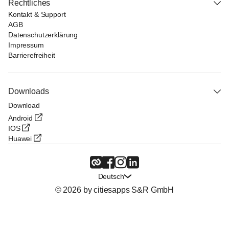
Rechtliches
Kontakt & Support
AGB
Datenschutzerklärung
Impressum
Barrierefreiheit
Downloads
Download
Android
IOS
Huawei
Deutsch
© 2026 by citiesapps S&R GmbH