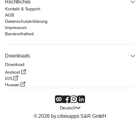
Rechtliches
Kontakt & Support
AGB
Datenschutzerklärung
Impressum
Barrierefreiheit
Downloads
Download
Android
IOS
Huawei
Deutsch
© 2026 by citiesapps S&R GmbH