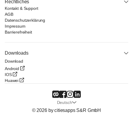
Rechtliches
Kontakt & Support
AGB
Datenschutzerklärung
Impressum
Barrierefreiheit
Downloads
Download
Android
IOS
Huawei
Deutsch
© 2026 by citiesapps S&R GmbH