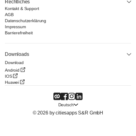
Rechtliches
Kontakt & Support
AGB
Datenschutzerklärung
Impressum
Barrierefreiheit
Downloads
Download
Android
IOS
Huawei
Deutsch
© 2026 by citiesapps S&R GmbH