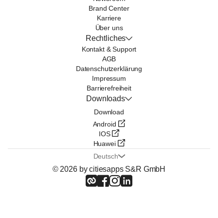
Brand Center
Karriere
Über uns
Rechtliches
Kontakt & Support
AGB
Datenschutzerklärung
Impressum
Barrierefreiheit
Downloads
Download
Android
IOS
Huawei
Deutsch
© 2026 by citiesapps S&R GmbH