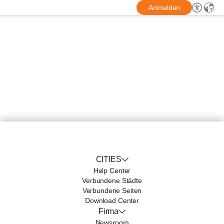
Anmelden
CITIES
Help Center
Verbundene Städte
Verbundene Seiten
Download Center
Firma
Newsroom