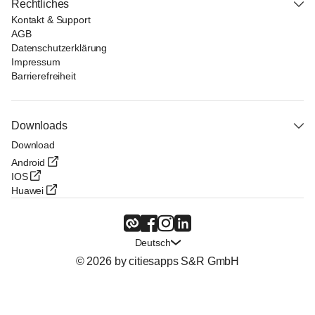
Rechtliches
Kontakt & Support
AGB
Datenschutzerklärung
Impressum
Barrierefreiheit
Downloads
Download
Android
IOS
Huawei
Deutsch
© 2026 by citiesapps S&R GmbH