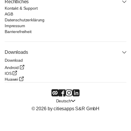
Rechtliches
Kontakt & Support
AGB
Datenschutzerklärung
Impressum
Barrierefreiheit
Downloads
Download
Android
IOS
Huawei
Deutsch
© 2026 by citiesapps S&R GmbH