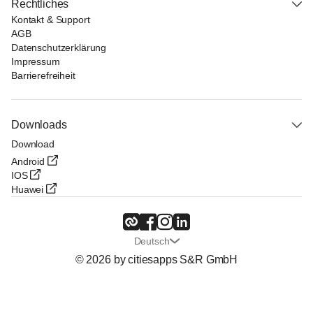
Rechtliches
Kontakt & Support
AGB
Datenschutzerklärung
Impressum
Barrierefreiheit
Downloads
Download
Android
IOS
Huawei
Deutsch
© 2026 by citiesapps S&R GmbH