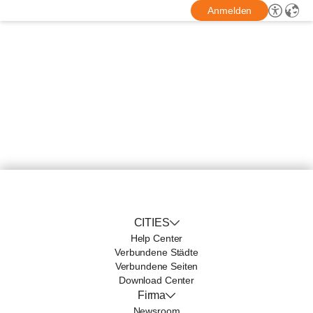
Anmelden
CITIES
Help Center
Verbundene Städte
Verbundene Seiten
Download Center
Firma
Newsroom