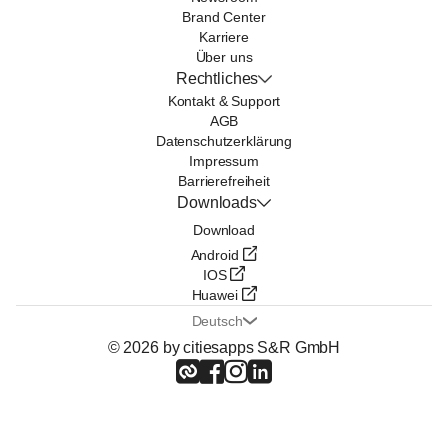
Brand Center
Karriere
Über uns
Rechtliches
Kontakt & Support
AGB
Datenschutzerklärung
Impressum
Barrierefreiheit
Downloads
Download
Android
IOS
Huawei
Deutsch
© 2026 by citiesapps S&R GmbH